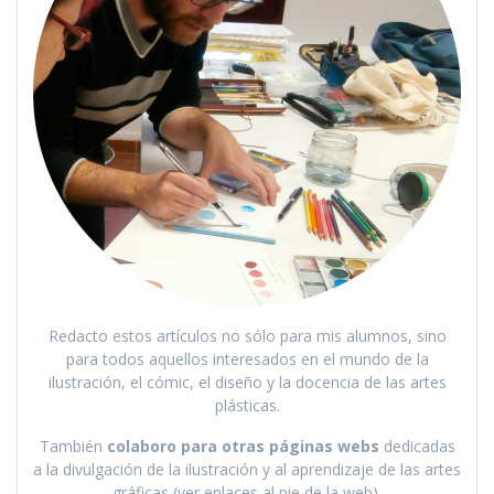
Redacto estos artículos no sólo para mis alumnos, sino
para todos aquellos interesados en el mundo de la
ilustración, el cómic, el diseño y la docencia de las artes
plásticas.
También
colaboro para otras páginas webs
dedicadas
a la divulgación de la ilustración y al aprendizaje de las artes
gráficas (ver enlaces al pie de la web).