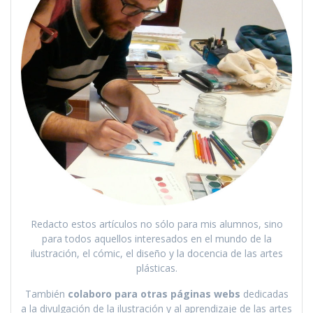
Redacto estos artículos no sólo para mis alumnos, sino
para todos aquellos interesados en el mundo de la
ilustración, el cómic, el diseño y la docencia de las artes
plásticas.
También
colaboro para otras páginas webs
dedicadas
a la divulgación de la ilustración y al aprendizaje de las artes