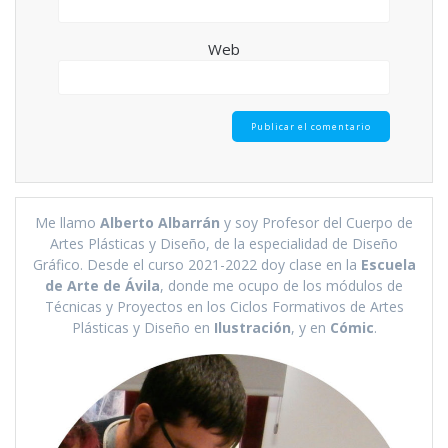
Web
Me llamo
Alberto Albarrán
y soy Profesor del Cuerpo de
Artes Plásticas y Diseño, de la especialidad de Diseño
Gráfico. Desde el curso 2021-2022 doy clase en la
Escuela
de Arte de Ávila
, donde me ocupo de los módulos de
Técnicas y Proyectos en los Ciclos Formativos de Artes
Plásticas y Diseño en
Ilustración
, y en
Cómic
.